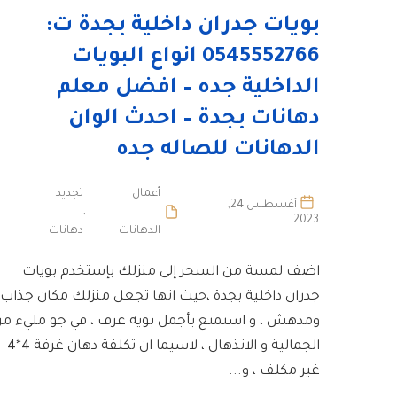
بويات جدران داخلية بجدة ت:
0545552766 انواع البويات
الداخلية جده – افضل معلم
دهانات بجدة – احدث الوان
الدهانات للصاله جده
أعمال
تجديد
أغسطس 24,
,
2023
الدهانات
دهانات
اضف لمسة من السحر إلى منزلك بإستخدم بويات
جدران داخلية بجدة ،حيث انها تجعل منزلك مكان جذاب
ومدهش ، و استمتع بأجمل بويه غرف ، في جو مليء م
الجمالية و الانذهال ، لاسيما ان تكلفة دهان غرفة 4*4
غير مكلف ، و...