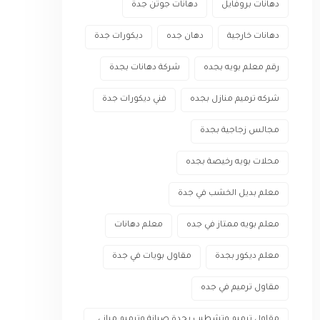
دهانات بروفايل
دهانات جوتن جدة
دهانات خارجية
دهان جده
ديكورات جدة
رقم معلم بويه بجده
شركة دهانات بجدة
شركه ترميم منازل بجده
فني ديكورات جدة
مجالس زجاجية بجدة
محلات بويه رخيصة بجده
معلم بديل الخشب في جدة
معلم بويه ممتاز في جده
معلم دهانات
معلم ديكور بجدة
مقاول بويات في جدة
مقاول ترميم في جده
مقاول ترميم وتشطيب بجدة صيانة وترميم مباني