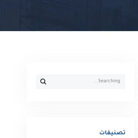
Search
for:
تصنيفات