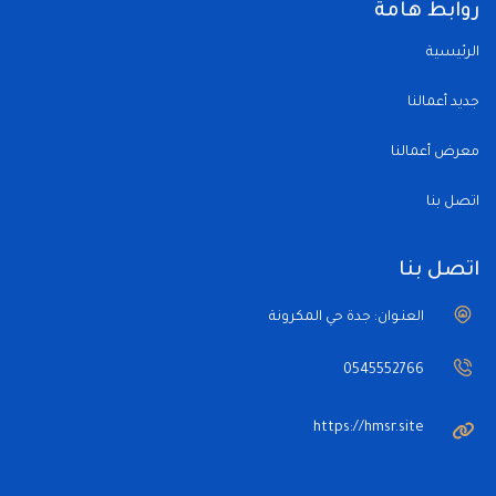
روابط هامة
الرئيسية
جديد أعمالنا
معرض أعمالنا
اتصل بنا
اتصل بنا
العنـوان: جدة حي المكرونة
0545552766
https://hmsr.site