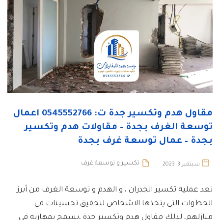
مقاول هدم وتكسير جدة ت: 0545552766 اعمال
توسعة الغرف بجدة – مقاولات هدم وتكسير
بجدة – عمال توسعة غرف بجدة
تكسير و توسعة غرف
سبتمبر 3, 2023
تعد عملية تكسير الجدران ، و الهدم و توسعة الغرف من أبرز
الخطوات التي يتخذها الاشخاص لتحقيق تحسينات في
منازلهم، لذلك مقاول هدم وتكسير جدة ،يسمح بمهارته في