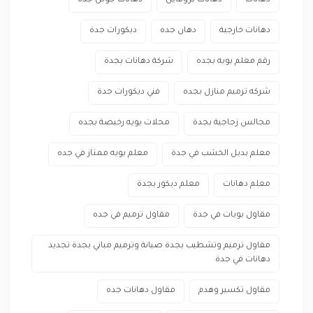
دهانات
دهانات بروفايل
دهانات جوتن جدة
دهانات خارجية
دهان جده
ديكورات جدة
رقم معلم بويه بجده
شركة دهانات بجدة
شركه ترميم منازل بجده
فني ديكورات جدة
مجالس زجاجية بجدة
محلات بويه رخيصة بجده
معلم بديل الخشب في جدة
معلم بويه ممتاز في جده
معلم دهانات
معلم ديكور بجدة
مقاول بويات في جدة
مقاول ترميم في جده
مقاول ترميم وتشطيب بجدة صيانة وترميم مباني بجدة تجديد
دهانات في جدة
مقاول تكسير وهدم
مقاول دهانات جده