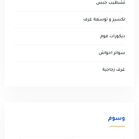
تشطيب جبس
تكسير و توسعة غرف
ديكورات فوم
سواتر احواش
غرف زجاجية
وسوم