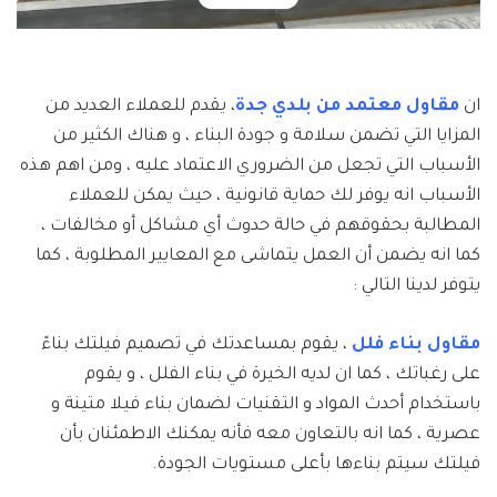
ان
مقاول معتمد من بلدي جدة
، يقدم للعملاء العديد من
المزايا التي تضمن سلامة و جودة البناء ، و هناك الكثير من
الأسباب التي تجعل من الضروري الاعتماد عليه ، ومن اهم هذه
الأسباب انه يوفر لك حماية قانونية ، حيث يمكن للعملاء
المطالبة بحقوقهم في حالة حدوث أي مشاكل أو مخالفات ،
كما انه يضمن أن العمل يتماشى مع المعايير المطلوبة ، كما
يتوفر لدينا التالي :
مقاول بناء فلل
، يقوم بمساعدتك في تصميم فيلتك بناءً
على رغباتك ، كما ان لديه الخيرة في بناء الفلل ، و يقوم
باستخدام أحدث المواد و التقنيات لضمان بناء فيلا متينة و
عصرية ، كما انه بالتعاون معه فأنه يمكنك الاطمئنان بأن
فيلتك سيتم بناءها بأعلى مستويات الجودة.