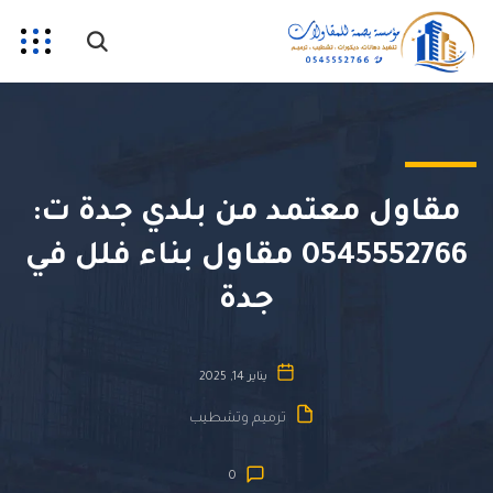
مقاول معتمد من بلدي جدة ت:
0545552766 مقاول بناء فلل في
جدة
يناير 14, 2025
ترميم وتشطيب
0