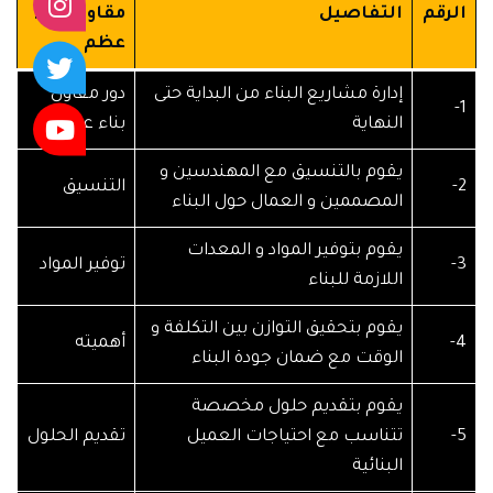
الرقم
التفاصيل
مقاول بناء
عظم
إدارة مشاريع البناء من البداية حتى
دور مقاول
1-
النهاية
بناء عظم
يقوم بالتنسيق مع المهندسين و
2-
التنسيق
المصممين و العمال حول البناء
يقوم بتوفير المواد و المعدات
3-
توفير المواد
اللازمة للبناء
يقوم بتحقيق التوازن بين التكلفة و
4-
أهميته
الوقت مع ضمان جودة البناء
يقوم بتقديم حلول مخصصة
5-
تتناسب مع احتياجات العميل
تقديم الحلول
البنائية