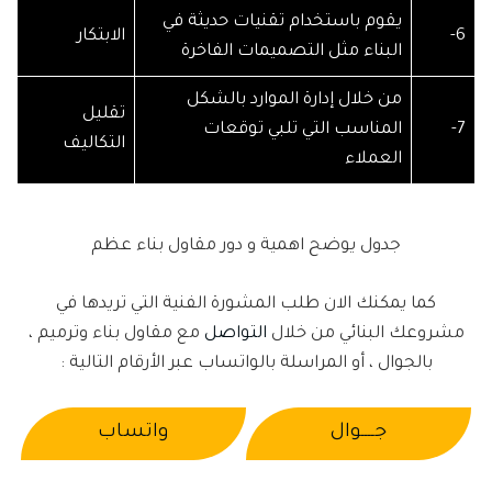
يقوم باستخدام تقنيات حديثة في
6-
الابتكار
البناء مثل التصميمات الفاخرة
من خلال إدارة الموارد بالشكل
تقليل
7-
المناسب التي تلبي توقعات
التكاليف
العملاء
جدول يوضح اهمية و دور مقاول بناء عظم
كما يمكنك الان طلب المشورة الفنية التي تريدها في
مشروعك البنائي من خلال
التواصل
مع مقاول بناء وترميم ،
بالجوال ، أو المراسلة بالواتساب عبر الأرقام التالية :
جــــوال
واتساب