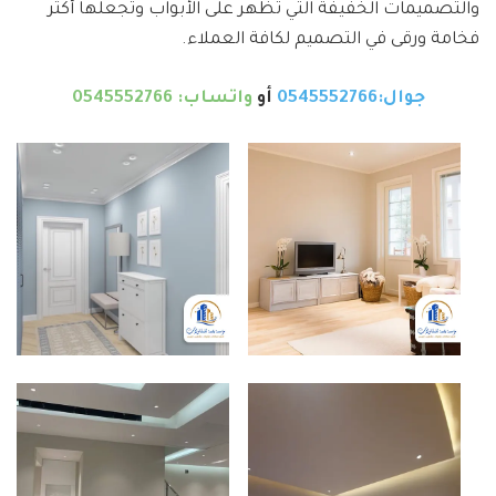
والتصميمات الخفيفة التي تظهر على الأبواب وتجعلها أكثر
فخامة ورقى في التصميم لكافة العملاء.
جوال:0545552766
أو
واتساب: 0545552766