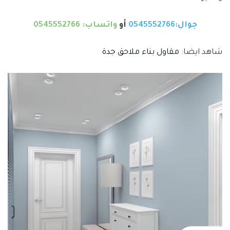
جوال:0545552766
أو
واتساب: 0545552766
شاهد ايضا:
مقاول بناء ملاحق جدة