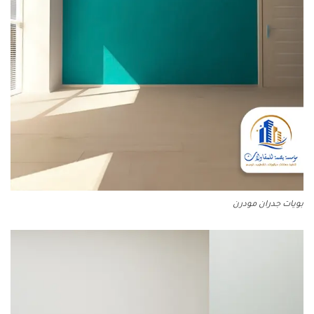
بويات جدران مودرن