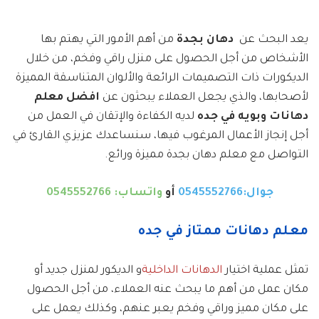
يعد البحث عن
دهان بجدة
من أهم الأمور التي يهتم بها
الأشخاص من أجل الحصول على منزل راقي وفخم، من خلال
الديكورات ذات التصميمات الرائعة والألوان المتناسقة المميزة
لأصحابها، والذي يجعل العملاء يبحثون عن
افضل معلم
دهانات
وبويه في جده
لديه الكفاءة والإتقان في العمل من
أجل إنجاز الأعمال المرغوب فيها، سنساعدك عزيزي القارئ في
التواصل مع معلم دهان بجدة مميزة ورائع.
جوال:0545552766
أو
واتساب: 0545552766
معلم دهانات ممتاز في جده
تمثل عملية اختيار
الدهانات الداخلية
و الديكور لمنزل جديد أو
مكان عمل من أهم ما يبحث عنه العملاء، من أجل الحصول
على مكان مميز وراقي وفخم يعبر عنهم، وكذلك يعمل على