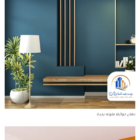
دهان حوائط ملونه بجدة