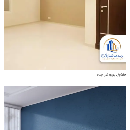
مقاول بويه في جده