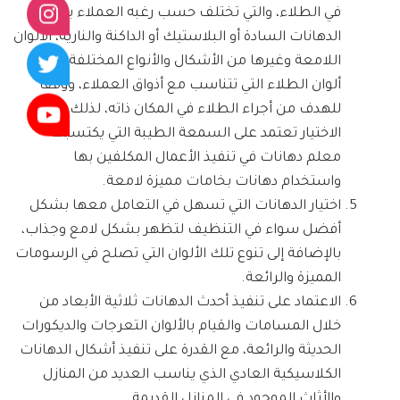
في الطلاء، والتي تختلف حسب رغبه العملاء بين
الدهانات السادة أو البلاستيك أو الداكنة والنارية، الالوان
اللامعة وغيرها من الأشكال والأنواع المختلفة من
ألوان الطلاء التي تتناسب مع أذواق العملاء، ووفقا
للهدف من أجراء الطلاء في المكان ذاته، لذلك عملية
الاختيار تعتمد على السمعة الطيبة التي يكتسبها
معلم دهانات في تنفيذ الأعمال المكلفين بها
واستخدام دهانات بخامات مميزة لامعة.
اختيار الدهانات التي تسهل في التعامل معها بشكل
أفضل سواء في التنظيف لتظهر بشكل لامع وجذاب،
بالإضافة إلى تنوع تلك الألوان التي تصلح في الرسومات
المميزة والرائعة.
الاعتماد على تنفيذ أحدث الدهانات ثلاثية الأبعاد من
خلال المسامات والقيام بالألوان التعرجات والديكورات
الحديثة والرائعة، مع القدرة على تنفيذ أشكال الدهانات
الكلاسيكية العادي الذي يناسب العديد من المنازل
والأثاث الموجود في المنازل القديمة.