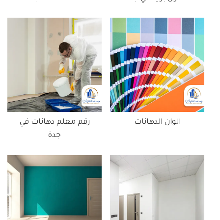
الوان الدهانات
رقم معلم دهانات في
جدة