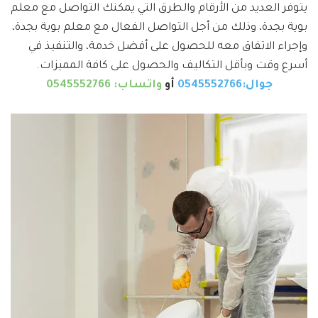
يتوفر العديد من الأرقام والطرق التي يمكنك التواصل مع معلم
بوية بجدة، وذلك من أجل التواصل الفعال مع معلم بوية بجدة،
وإجراء الاتفاق معه للحصول على أفضل خدمة، والتنفيذ في
أسرع وقت وبأقل التكاليف والحصول على كافة المميزات.
جوال:0545552766
أو
واتساب: 0545552766